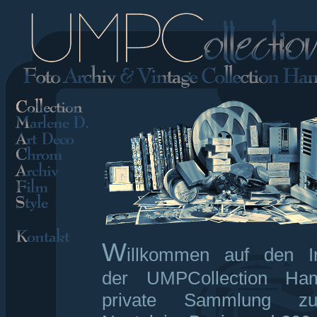
W
illkommen auf den In
der UMPCollection Ham
private Sammlung 