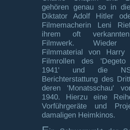
gehören genau so in die
Diktator Adolf Hitler o
Filmemacherin Leni Rief
ihrem oft verkannten
Filmwerk. Wieder e
Filmmaterial von Harry
Filmrollen des 'Degeto 
1941' und die NS 
Berichterstattung des Dri
deren 'Monatsschau' v
1940. Hierzu eine Reih
Vorführgeräte und Proj
damaligen Heimkinos.