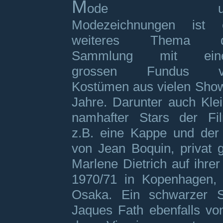
M
ode un
Modezeichnungen ist 
weiteres Thema d
Sammlung mit ein
grossen Fundus v
Kostümen aus vielen Show
Jahre. Darunter auch Kle
namhafter Stars der Fil
z.B. eine Kappe und der
von Jean Boquin, privat 
Marlene Dietrich auf ihre
1970/71 in Kopenhagen,
Osaka. Ein schwarzer 
Jaques Fath ebenfalls vo