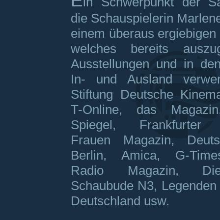
E
in Schwerpunkt der S
die Schauspielerin Marlene
einem überaus ergiebigen 
welches bereits auszu
Ausstellungen und in de
In- und Ausland verwe
Stiftung Deutsche Kinema
T-Online, das Magazi
Spiegel, Frankfurter 
Frauen Magazin, Deuts
Berlin, Amica, G-Time
Radio Magazin, Die
Schaubude N3, Legenden
Deutschland usw.