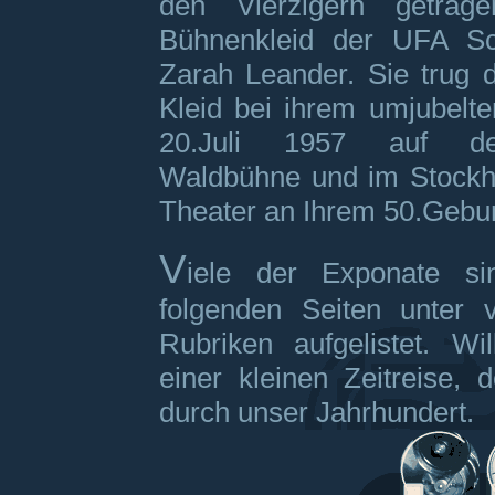
den Vierzigern getrag
Bühnenkleid der UFA Sch
Zarah Leander. Sie trug d
Kleid bei ihrem umjubelte
20.Juli 1957 auf de
Waldbühne und im Stockh
Theater an Ihrem 50.Gebur
V
iele der Exponate s
folgenden Seiten unter 
Rubriken aufgelistet. W
einer kleinen Zeitreise, 
durch unser Jahrhundert.